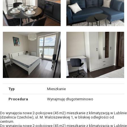
Typ
Mieszkanie
Procedura
Wynajmuję długoterminowo
Do wynajęcia nowe 2-pokojowe (45 m2) mieszkanie z klimatyzacją w Lublinie
(dzielnica Czechów), ul. M. Walciszewskiej 1, w bliskiej odległości od
centrum.
Do wynajęcia nowe 2-pokojowe (45 m2) mieszkanie z klimatyzacją w Lublinie