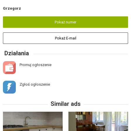
Grzegorz
Pokaż numer
Pokaż E-mail
Działania
Promuj ogłoszenie
Zgłoś ogłoszenie
Similar ads