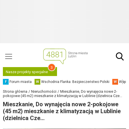
3
Nasze projekty specjalne
F
Forum miasta
W
Wschodnia Flanka: Bezpieczeństwo Polski
W
Współ
Strona główna
Nieruchomości
Mieszkanie, Do wynajęcia nowe 2-
pokojowe (45 m2) mieszkanie z klimatyzacją w Lublinie (dzielnica Cze...
Mieszkanie, Do wynajęcia nowe 2-pokojowe
(45 m2) mieszkanie z klimatyzacją w Lublinie
(dzielnica Cze...