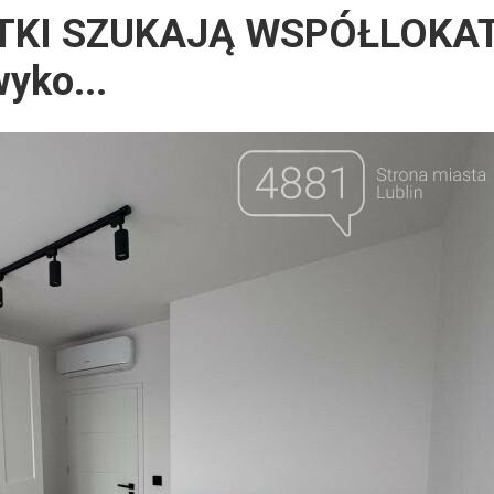
NTKI SZUKAJĄ WSPÓŁLOKATO
yko...