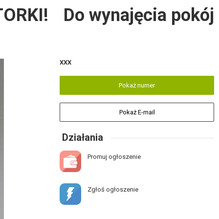
RKI! Do wynajęcia pokój
XXX
Pokaż numer
Pokaż E-mail
Działania
Promuj ogłoszenie
Zgłoś ogłoszenie