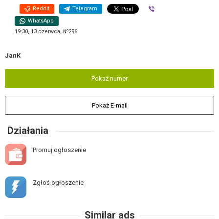
Reddit
Telegram
Viber
WhatsApp
19:30, 13 czerwca, №296
JanK
Pokaż numer
Pokaż E-mail
Działania
Promuj ogłoszenie
Zgłoś ogłoszenie
Similar ads