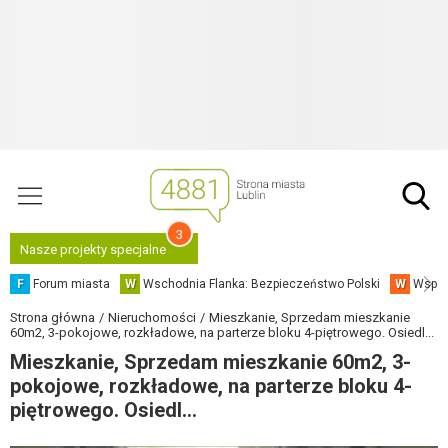
3
Nasze projekty specjalne
F
Forum miasta
W
Wschodnia Flanka: Bezpieczeństwo Polski
W
Współ
Strona główna
Nieruchomości
Mieszkanie, Sprzedam mieszkanie
60m2, 3-pokojowe, rozkładowe, na parterze bloku 4-piętrowego. Osiedl...
Mieszkanie, Sprzedam mieszkanie 60m2, 3-
pokojowe, rozkładowe, na parterze bloku 4-
piętrowego. Osiedl...