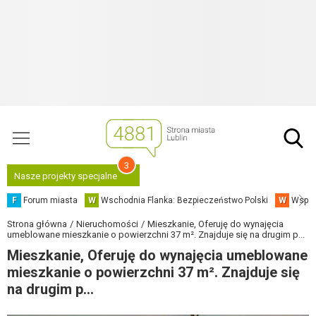
3
Nasze projekty specjalne
F
Forum miasta
W
Wschodnia Flanka: Bezpieczeństwo Polski
W
Współ
Strona główna
Nieruchomości
Mieszkanie, Oferuję do wynajęcia
umeblowane mieszkanie o powierzchni 37 m². Znajduje się na drugim p...
Mieszkanie, Oferuję do wynajęcia umeblowane
mieszkanie o powierzchni 37 m². Znajduje się
na drugim p...