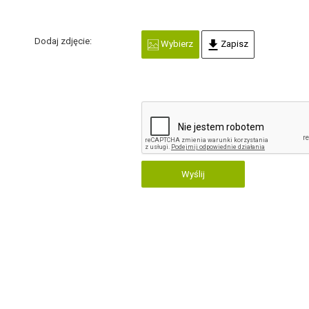
Dodaj zdjęcie:
Wybierz
Zapisz
Wyślij