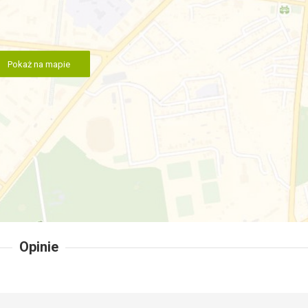
Pokaż na mapie
Opinie