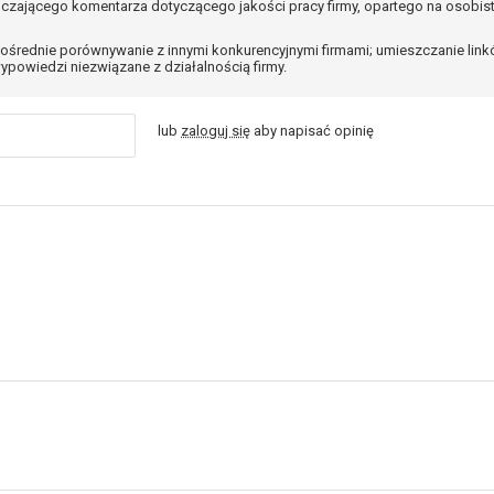
czającego komentarza dotyczącego jakości pracy firmy, opartego na osobis
ośrednie porównywanie z innymi konkurencyjnymi firmami; umieszczanie lin
ypowiedzi niezwiązane z działalnością firmy.
lub
zaloguj się
aby napisać opinię