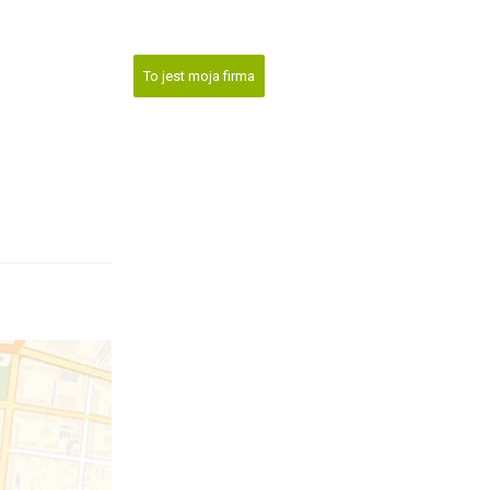
To jest moja firma