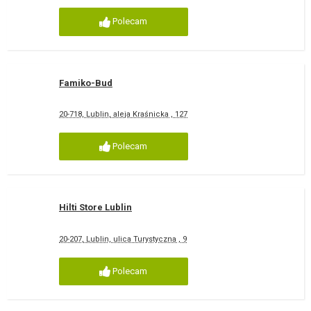
Polecam
Famiko-Bud
20-718, Lublin, aleja Kraśnicka , 127
Polecam
Hilti Store Lublin
20-207, Lublin, ulica Turystyczna , 9
Polecam