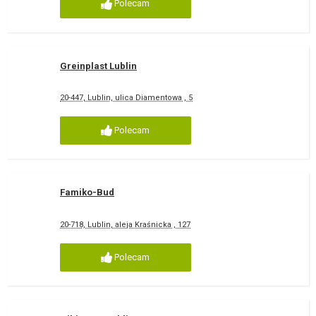
Polecam
Greinplast Lublin
20-447, Lublin, ulica Diamentowa , 5
Polecam
Famiko-Bud
20-718, Lublin, aleja Kraśnicka , 127
Polecam