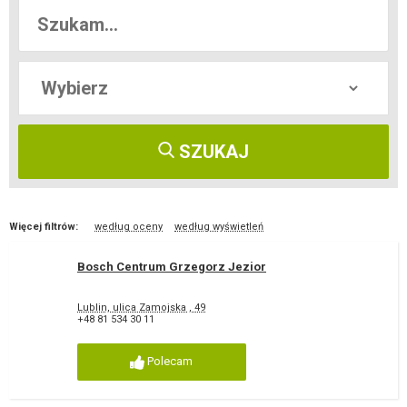
SZUKAJ
Więcej filtrów:
według oceny
według wyświetleń
Bosch Centrum Grzegorz Jezior
Lublin, ulica Zamojska , 49
+48 81 534 30 11
Polecam