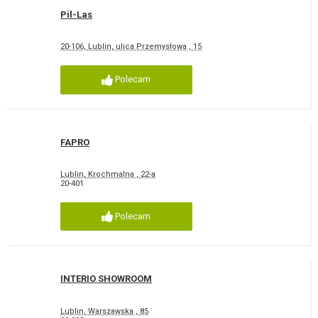
Pil-Las
20-106, Lublin, ulica Przemysłowa , 15
Polecam
FAPRO
Lublin, Krochmalna , 22-a
20-401
Polecam
INTERIO SHOWROOM
Lublin, Warszawska , 85