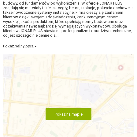
budowy, od fundamentów po wykończenia. W ofercie JONAR PLUS
znajdują się materiały takie jak cegły, beton, izolacje, pokrycia dachowe, a
także nowoczesne systemy instalacyjne. Firma cieszy się zaufaniem
klientów dzięki swojemu doświadczeniu, konkurencyjnym cenom i
wysokiej jakości produktom, które spełniają normy budowlane oraz
oczekiwania nawet najbardziej wymagających wykonawców. Obsługa
klienta w JONAR PLUS stawia na profesjonalizm i doradztwo techniczne,
co jest szczególnie cenne dla...
Pokaż pełny opis
Pokaż na mapie