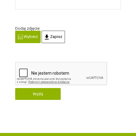
Dodaj zdjęcie:
Wybierz
Zapisz
Wyślij