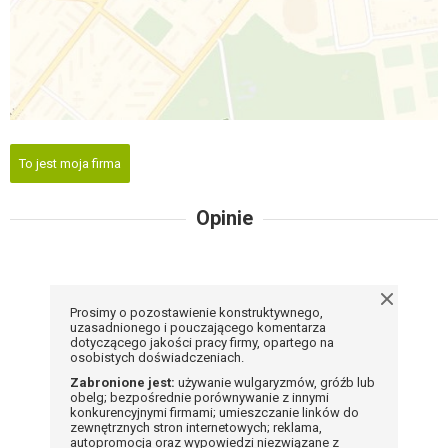
To jest moja firma
Opinie
Prosimy o pozostawienie konstruktywnego,
uzasadnionego i pouczającego komentarza
dotyczącego jakości pracy firmy, opartego na
osobistych doświadczeniach.
Zabronione jest:
używanie wulgaryzmów, gróźb lub
obelg; bezpośrednie porównywanie z innymi
konkurencyjnymi firmami; umieszczanie linków do
zewnętrznych stron internetowych; reklama,
autopromocja oraz wypowiedzi niezwiązane z