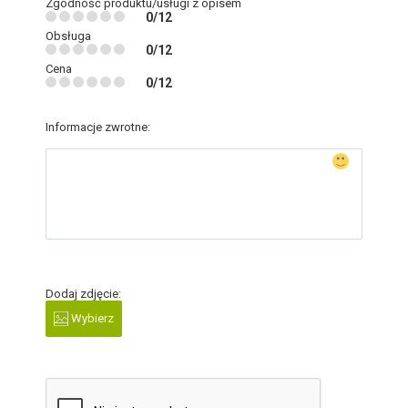
Zgodność produktu/usługi z opisem
0/12
Obsługa
0/12
Cena
0/12
Informacje zwrotne:
Dodaj zdjęcie:
Wybierz