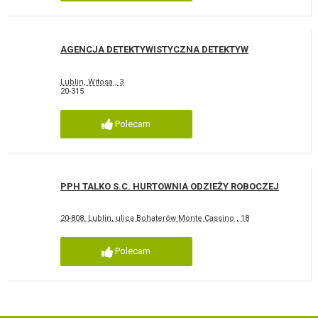
AGENCJA DETEKTYWISTYCZNA DETEKTYW
Lublin, Witosa , 3
20-315
Polecam
PPH TALKO S.C. HURTOWNIA ODZIEŻY ROBOCZEJ
20-808, Lublin, ulica Bohaterów Monte Cassino , 18
Polecam