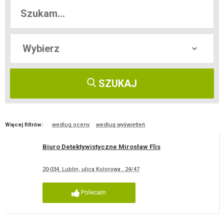
SZUKAJ
Więcej filtrów:
według oceny
według wyświetleń
Biuro Detektywistyczne Mirosław Flis
20-034, Lublin, ulica Kolorowa , 24/47
Polecam