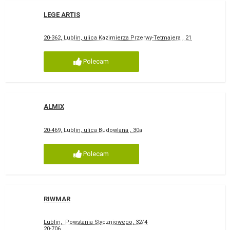
LEGE ARTIS
20-362, Lublin, ulica Kazimierza Przerwy-Tetmajera , 21
Polecam
ALMIX
20-469, Lublin, ulica Budowlana , 30a
Polecam
RIWMAR
Lublin, Powstania Styczniowego, 32/4
20-706