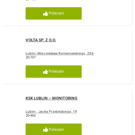
Polecam
VOLTA SP. Z O.O.
Lublin, Mieczysława Romanowskiego, 23-b
20-707
Polecam
KSK LUBLIN – MONITORING
Lublin, Jacka Przybylskiego, 19
20-465
Polecam