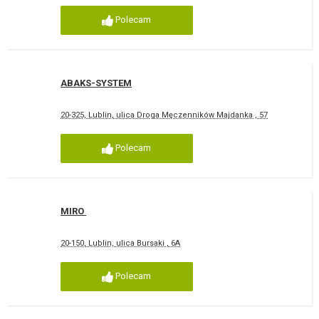
Polecam
ABAKS-SYSTEM
20-325, Lublin, ulica Droga Męczenników Majdanka , 57
Polecam
MIRO
20-150, Lublin, ulica Bursaki , 6A
Polecam