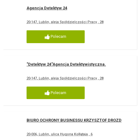
Agencja Detektyw 24
20-147, Lublin, aleja Spółdzielczości Pracy , 28
Polecam
"Detektyw 24"Agencja Detektywistyczna.
20-147, Lublin, aleja Spółdzielczości Pracy , 28
Polecam
BIURO OCHRONY BUSINESSU KRZYSZTOF DROZD
20-006, Lublin, ulica Hugona Kołłątaja , 6