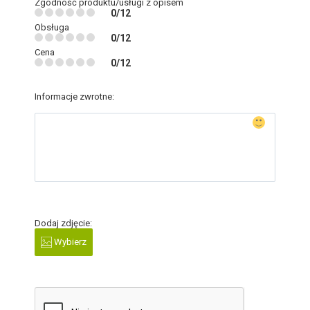
Zgodność produktu/usługi z opisem
0/12
Obsługa
0/12
Cena
0/12
Informacje zwrotne:
Dodaj zdjęcie:
Wybierz