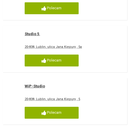
Polecam
Studio 5
20-838, Lublin, ulica Jana Kiepury , 5a
Polecam
WiP-Studio
20-838, Lublin, ulica Jana Kiepury , 5
Polecam