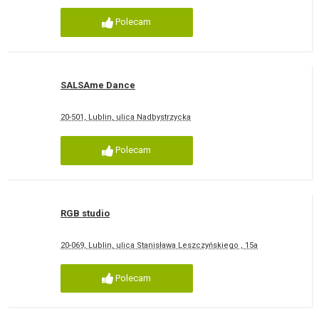
Polecam
SALSAme Dance
20-501, Lublin, ulica Nadbystrzycka
Polecam
RGB studio
20-069, Lublin, ulica Stanisława Leszczyńskiego , 15a
Polecam