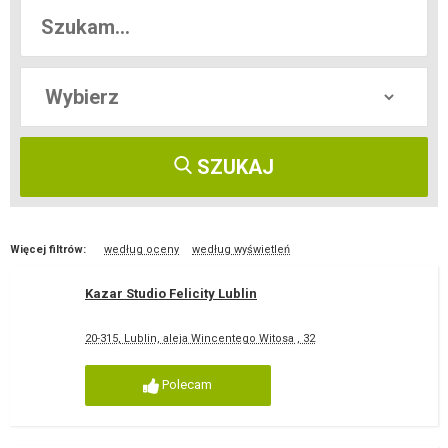
SZUKAJ
Więcej filtrów:
według oceny
według wyświetleń
Kazar Studio Felicity Lublin
20-315, Lublin, aleja Wincentego Witosa , 32
Polecam