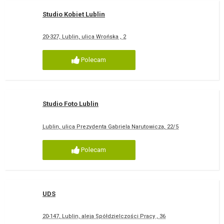
Studio Kobiet Lublin
20-327, Lublin, ulica Wrońska , 2
Polecam
Studio Foto Lublin
Lublin, ulica Prezydenta Gabriela Narutowicza, 22/5
Polecam
UDS
20-147, Lublin, aleja Spółdzielczości Pracy , 36