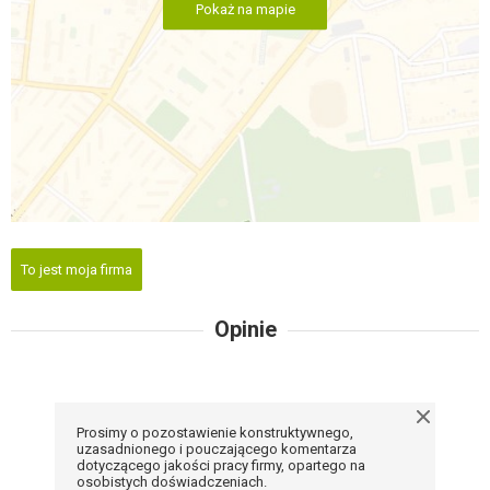
Pokaż na mapie
To jest moja firma
Opinie
Prosimy o pozostawienie konstruktywnego,
uzasadnionego i pouczającego komentarza
dotyczącego jakości pracy firmy, opartego na
osobistych doświadczeniach.