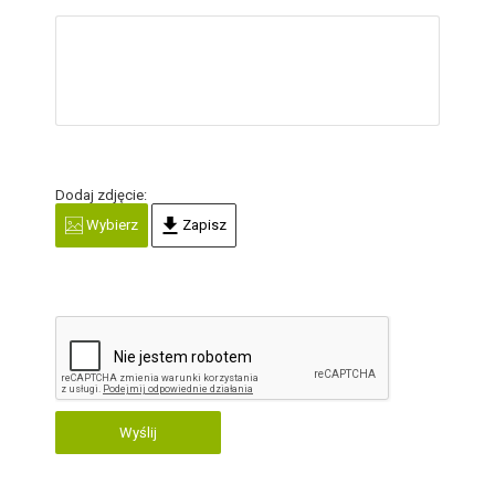
Dodaj zdjęcie:
Wybierz
Zapisz
Wyślij