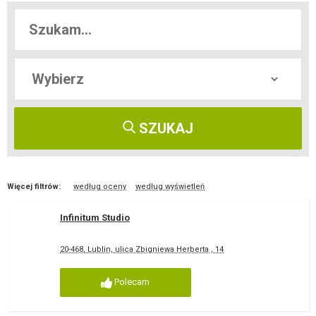
SZUKAJ
Więcej filtrów:
według oceny
według wyświetleń
Infinitum Studio
20-468, Lublin, ulica Zbigniewa Herberta , 14
Polecam