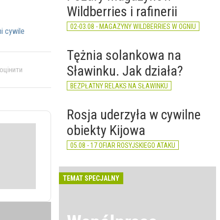
Wildberries i rafinerii
02-03.08 - MAGAZYNY WILDBERRIES W OGNIU
i cywile
Tężnia solankowa na
Sławinku. Jak działa?
 оцінити
BEZPŁATNY RELAKS NA SŁAWINKU
Rosja uderzyła w cywilne
obiekty Kijowa
05.08 - 17 OFIAR ROSYJSKIEGO ATAKU
TEMAT SPECJALNY