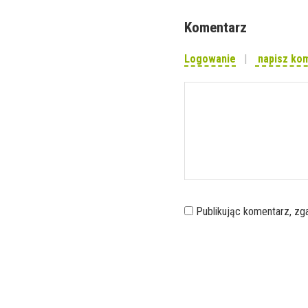
Komentarz
Logowanie
napisz ko
Publikując komentarz, z