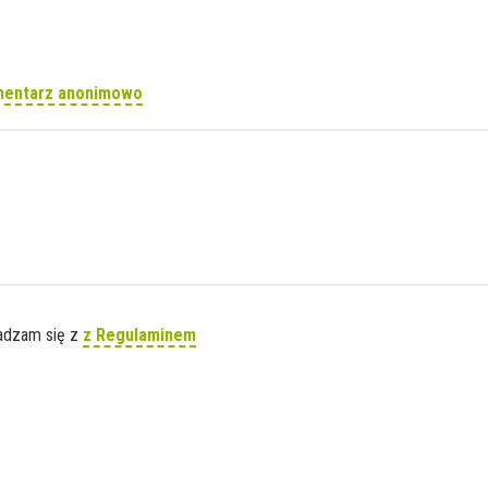
mentarz anonimowo
gadzam się z
z Regulaminem