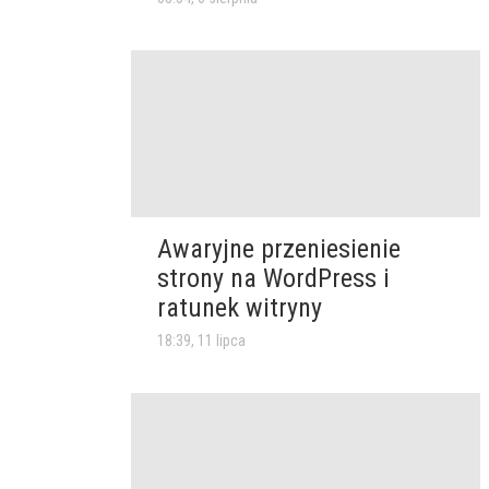
Awaryjne przeniesienie
strony na WordPress i
ratunek witryny
18:39, 11 lipca