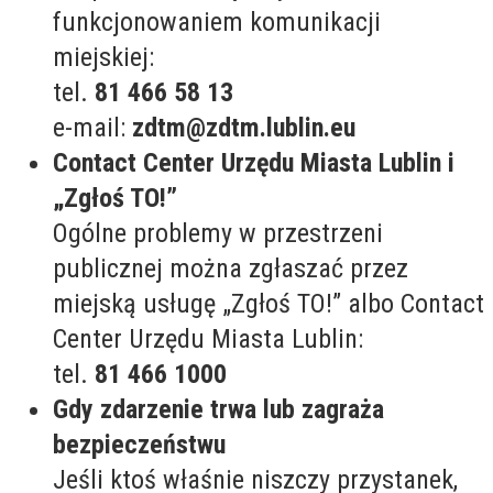
funkcjonowaniem komunikacji
miejskiej:
tel.
81 466 58 13
e-mail:
zdtm@zdtm.lublin.eu
Contact Center Urzędu Miasta Lublin i
„Zgłoś TO!”
Ogólne problemy w przestrzeni
publicznej można zgłaszać przez
miejską usługę „Zgłoś TO!” albo Contact
Center Urzędu Miasta Lublin:
tel.
81 466 1000
Gdy zdarzenie trwa lub zagraża
bezpieczeństwu
Jeśli ktoś właśnie niszczy przystanek,