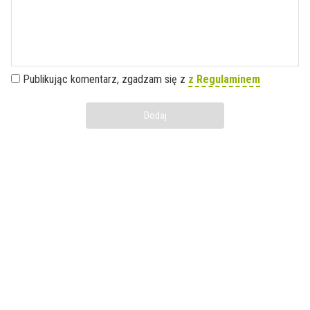
Publikując komentarz, zgadzam się z
z Regulaminem
Dodaj