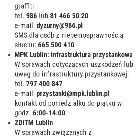
graffiti:
tel.
986
lub
81 466 50 20
e-mail:
dyzurny@986.pl
SMS dla osób z niepełnosprawnością
słuchu:
665 500 410
MPK Lublin: infrastruktura przystankowa
W sprawach dotyczących uszkodzeń lub
uwag do infrastruktury przystankowej:
tel.
797 400 847
e-mail:
przystanki@mpk.lublin.pl
kontakt od poniedziałku do piątku w
godz.
6:00-14:00
ZDiTM Lublin
W sprawach związanych z