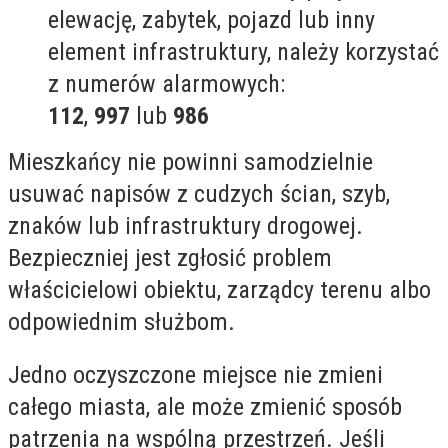
elewację, zabytek, pojazd lub inny
element infrastruktury, należy korzystać
z numerów alarmowych:
112
,
997
lub
986
Mieszkańcy nie powinni samodzielnie
usuwać napisów z cudzych ścian, szyb,
znaków lub infrastruktury drogowej.
Bezpieczniej jest zgłosić problem
właścicielowi obiektu, zarządcy terenu albo
odpowiednim służbom.
Jedno oczyszczone miejsce nie zmieni
całego miasta, ale może zmienić sposób
patrzenia na wspólną przestrzeń. Jeśli