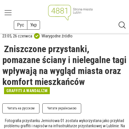
Рус
Укр
23:05, 26 czerwca
Wiarygodne źródło
Zniszczone przystanki,
pomazane ściany i nielegalne tagi
wpływają na wygląd miasta oraz
komfort mieszkańców
GRAFFITI A WANDALIZM
Читать на русском
Читати українською
Fotografia przystanku Jemiołowa 01 została wykorzystana jako przykład
problemu graffiti i napisów na infrastrukturze przystankowej w Lublinie. Na