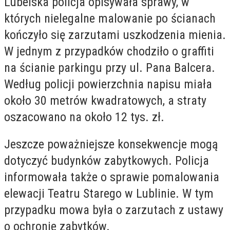
Lubelska policja opisywała sprawy, w
których nielegalne malowanie po ścianach
kończyło się zarzutami uszkodzenia mienia.
W jednym z przypadków chodziło o graffiti
na ścianie parkingu przy ul. Pana Balcera.
Według policji powierzchnia napisu miała
około 30 metrów kwadratowych, a straty
oszacowano na około 12 tys. zł.
Jeszcze poważniejsze konsekwencje mogą
dotyczyć budynków zabytkowych. Policja
informowała także o sprawie pomalowania
elewacji Teatru Starego w Lublinie. W tym
przypadku mowa była o zarzutach z ustawy
o ochronie zabytków.