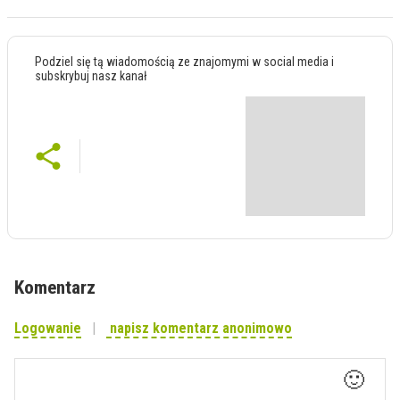
Podziel się tą wiadomością ze znajomymi w social media i
subskrybuj nasz kanał
Komentarz
Logowanie
napisz komentarz anonimowo
🙂