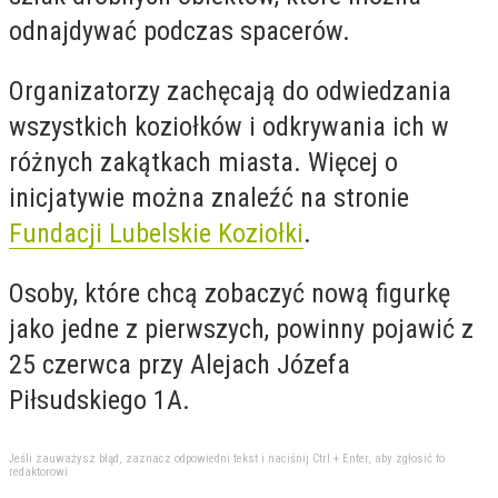
odnajdywać podczas spacerów.
Organizatorzy zachęcają do odwiedzania
wszystkich koziołków i odkrywania ich w
różnych zakątkach miasta. Więcej o
inicjatywie można znaleźć na stronie
Fundacji Lubelskie Koziołki
.
Osoby, które chcą zobaczyć nową figurkę
jako jedne z pierwszych, powinny pojawić z
25 czerwca przy Alejach Józefa
Piłsudskiego 1A.
Jeśli zauważysz błąd, zaznacz odpowiedni tekst i naciśnij Ctrl + Enter, aby zgłosić to
redaktorowi