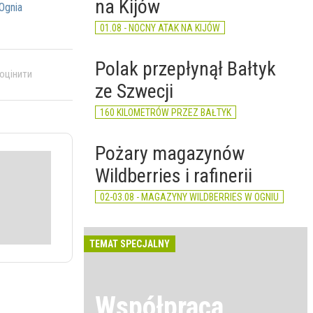
na Kijów
Ognia
01.08 - NOCNY ATAK NA KIJÓW
Polak przepłynął Bałtyk
 оцінити
ze Szwecji
160 KILOMETRÓW PRZEZ BAŁTYK
Pożary magazynów
Wildberries i rafinerii
02-03.08 - MAGAZYNY WILDBERRIES W OGNIU
TEMAT SPECJALNY
Współpraca