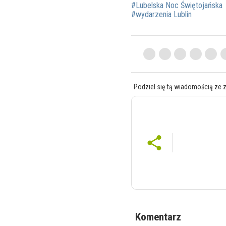
#Lubelska Noc Świętojańska
#wydarzenia Lublin
Podziel się tą wiadomością ze 
Komentarz