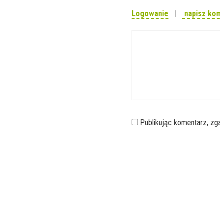
Logowanie
napisz ko
Publikując komentarz, z