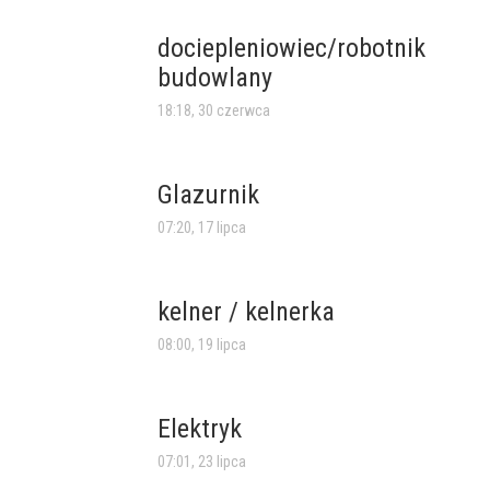
dociepleniowiec/robotnik
budowlany
18:18, 30 czerwca
Glazurnik
07:20, 17 lipca
kelner / kelnerka
08:00, 19 lipca
Elektryk
07:01, 23 lipca