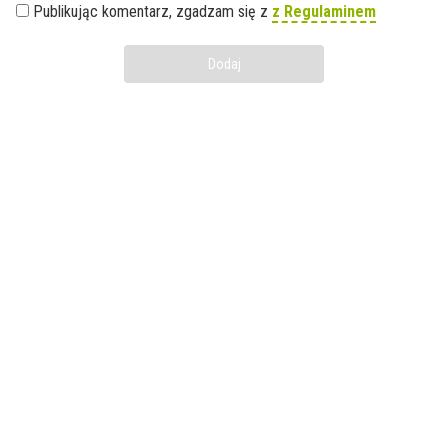
Publikując komentarz, zgadzam się z
z Regulaminem
Dodaj