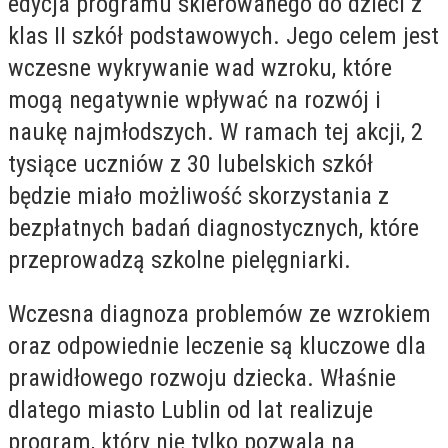
edycja programu skierowanego do dzieci z
klas II szkół podstawowych. Jego celem jest
wczesne wykrywanie wad wzroku, które
mogą negatywnie wpływać na rozwój i
naukę najmłodszych. W ramach tej akcji, 2
tysiące uczniów z 30 lubelskich szkół
będzie miało możliwość skorzystania z
bezpłatnych badań diagnostycznych, które
przeprowadzą szkolne pielęgniarki.
Wczesna diagnoza problemów ze wzrokiem
oraz odpowiednie leczenie są kluczowe dla
prawidłowego rozwoju dziecka. Właśnie
dlatego miasto Lublin od lat realizuje
program, który nie tylko pozwala na