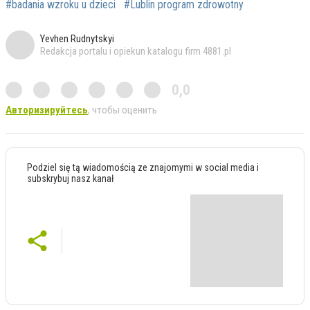
#badania wzroku u dzieci
#Lublin program zdrowotny
Yevhen Rudnytskyi
Redakcja portalu i opiekun katalogu firm 4881.pl
0,0
Авторизируйтесь
, чтобы оценить
Podziel się tą wiadomością ze znajomymi w social media i
subskrybuj nasz kanał