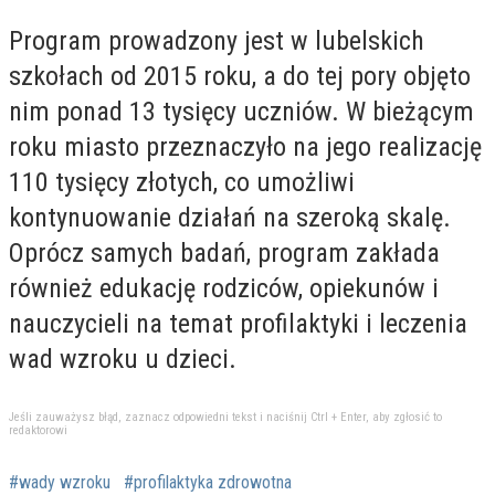
Program prowadzony jest w lubelskich
szkołach od 2015 roku, a do tej pory objęto
nim ponad 13 tysięcy uczniów. W bieżącym
roku miasto przeznaczyło na jego realizację
110 tysięcy złotych, co umożliwi
kontynuowanie działań na szeroką skalę.
Oprócz samych badań, program zakłada
również edukację rodziców, opiekunów i
nauczycieli na temat profilaktyki i leczenia
wad wzroku u dzieci.
Jeśli zauważysz błąd, zaznacz odpowiedni tekst i naciśnij Ctrl + Enter, aby zgłosić to
redaktorowi
#wady wzroku
#profilaktyka zdrowotna