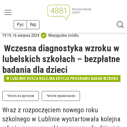
Рус
Укр
19:19, 16 sierpnia 2024
Wiarygodne źródło
Wczesna diagnostyka wzroku w
lubelskich szkołach – bezpłatne
badania dla dzieci
W LUBLINIE RUSZA KOLEJNA EDYCJA PROGRAMU BADAŃ WZROKU
Читать на русском
Читати українською
Wraz z rozpoczęciem nowego roku
szkolnego w Lublinie wystartowała kolejna