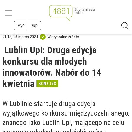
Рус
Укр
21:18, 18 marca 2024
Wiarygodne źródło
Lublin Up!: Druga edycja
konkursu dla młodych
innowatorów. Nabór do 14
kwietnia
KONKURS
W Lublinie startuje druga edycja
wyjątkowego konkursu międzyuczelnianego,
znanego jako Lublin Up!, mającego na celu