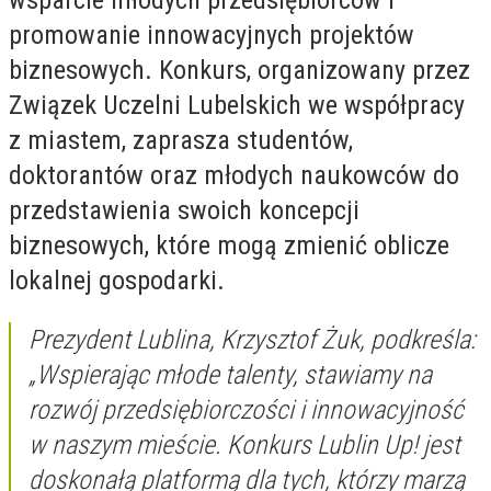
wsparcie młodych przedsiębiorców i
promowanie innowacyjnych projektów
biznesowych. Konkurs, organizowany przez
Związek Uczelni Lubelskich we współpracy
z miastem, zaprasza studentów,
doktorantów oraz młodych naukowców do
przedstawienia swoich koncepcji
biznesowych, które mogą zmienić oblicze
lokalnej gospodarki.
Prezydent Lublina, Krzysztof Żuk, podkreśla:
„Wspierając młode talenty, stawiamy na
rozwój przedsiębiorczości i innowacyjność
w naszym mieście. Konkurs Lublin Up! jest
doskonałą platformą dla tych, którzy marzą