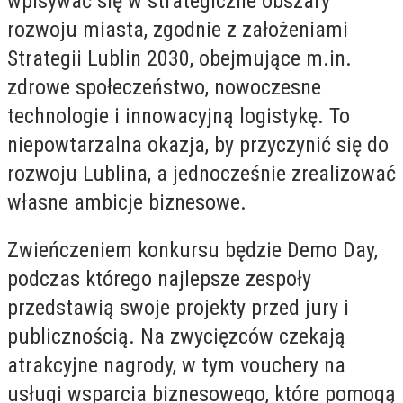
wpisywać się w strategiczne obszary
rozwoju miasta, zgodnie z założeniami
Strategii Lublin 2030, obejmujące m.in.
zdrowe społeczeństwo, nowoczesne
technologie i innowacyjną logistykę. To
niepowtarzalna okazja, by przyczynić się do
rozwoju Lublina, a jednocześnie zrealizować
własne ambicje biznesowe.
Zwieńczeniem konkursu będzie Demo Day,
podczas którego najlepsze zespoły
przedstawią swoje projekty przed jury i
publicznością. Na zwycięzców czekają
atrakcyjne nagrody, w tym vouchery na
usługi wsparcia biznesowego, które pomogą