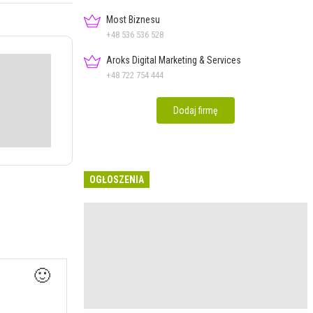
Most Biznesu
+48 536 536 528
Aroks Digital Marketing & Services
+48 722 754 444
Dodaj firmę
OGŁOSZENIA
🙂