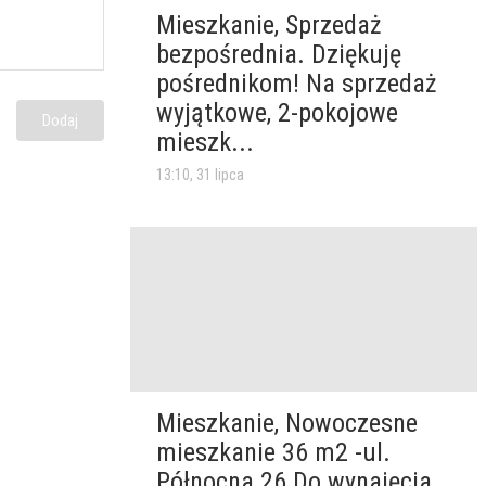
Mieszkanie, Sprzedaż
bezpośrednia. Dziękuję
pośrednikom! Na sprzedaż
wyjątkowe, 2-pokojowe
Dodaj
mieszk...
13:10, 31 lipca
Mieszkanie, Nowoczesne
mieszkanie 36 m2 -ul.
Północna 26 Do wynajęcia