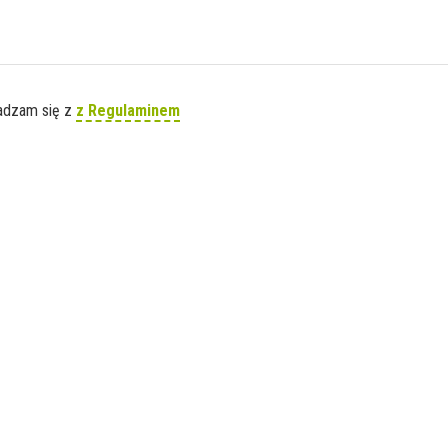
gadzam się z
z Regulaminem