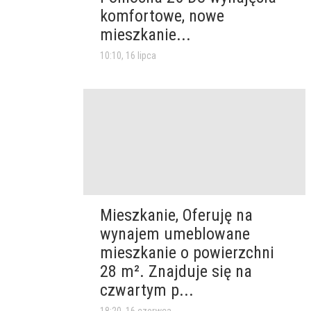
komfortowe, nowe
mieszkanie...
10:10, 16 lipca
Mieszkanie, Oferuję na
wynajem umeblowane
mieszkanie o powierzchni
28 m². Znajduje się na
czwartym p...
18:20, 16 czerwca