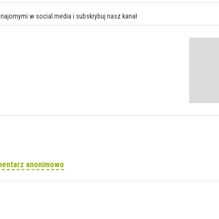
znajomymi w social media i subskrybuj nasz kanał
mentarz anonimowo