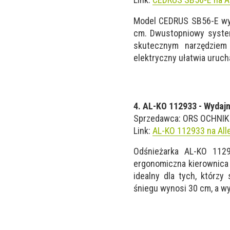
Model CEDRUS SB56-E wyr
cm. Dwustopniowy system
skutecznym narzędziem 
elektryczny ułatwia uruc
4. AL-KO 112933 - Wydajn
Sprzedawca: ORS OCHNIK 
Link:
AL-KO 112933 na All
Odśnieżarka AL-KO 112
ergonomiczna kierownica 
idealny dla tych, którzy
śniegu wynosi 30 cm, a w