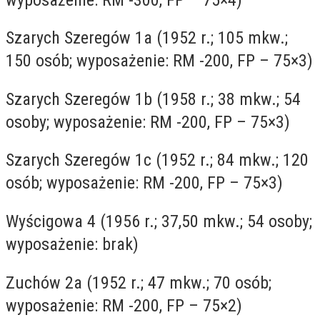
Szarych Szeregów 1a (1952 r.; 105 mkw.;
150 osób; wyposażenie: RM -200, FP – 75×3)
Szarych Szeregów 1b (1958 r.; 38 mkw.; 54
osoby; wyposażenie: RM -200, FP – 75×3)
Szarych Szeregów 1c (1952 r.; 84 mkw.; 120
osób; wyposażenie: RM -200, FP – 75×3)
Wyścigowa 4 (1956 r.; 37,50 mkw.; 54 osoby;
wyposażenie: brak)
Zuchów 2a (1952 r.; 47 mkw.; 70 osób;
wyposażenie: RM -200, FP – 75×2)