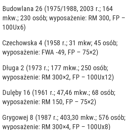
Budowlana 26 (1975/1988, 2003 r.; 164
mkw.; 230 osób; wyposażenie: RM 300, FP –
100Ux6)
Czechowska 4 (1958 r.; 31 mkw; 45 osób;
wyposażenie: FWA -49, FP – 75×2)
Długa 2 (1973 r.; 177 mkw.; 250 osób;
wyposażenie: RM 300×2, FP – 100Ux12)
Dulęby 16 (1961 r.; 47,46 mkw.; 68 osób;
wyposażenie: RM 150, FP – 75×2)
Grygowej 8 (1987 r.; 403,30 mkw.; 576 osób;
wyposażenie: RM 300×4, FP – 100Ux8)