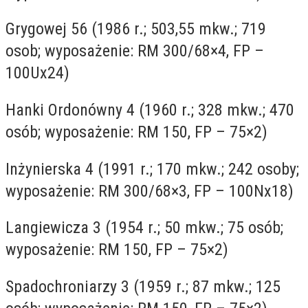
Grygowej 56 (1986 r.; 503,55 mkw.; 719
osob; wyposażenie: RM 300/68×4, FP –
100Ux24)
Hanki Ordonówny 4 (1960 r.; 328 mkw.; 470
osób; wyposażenie: RM 150, FP – 75×2)
Inżynierska 4 (1991 r.; 170 mkw.; 242 osoby;
wyposażenie: RM 300/68×3, FP – 100Nx18)
Langiewicza 3 (1954 r.; 50 mkw.; 75 osób;
wyposażenie: RM 150, FP – 75×2)
Spadochroniarzy 3 (1959 r.; 87 mkw.; 125