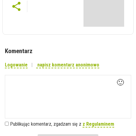
Komentarz
Logowanie
napisz komentarz anonimowo
🙂
Publikując komentarz, zgadzam się z
z Regulaminem