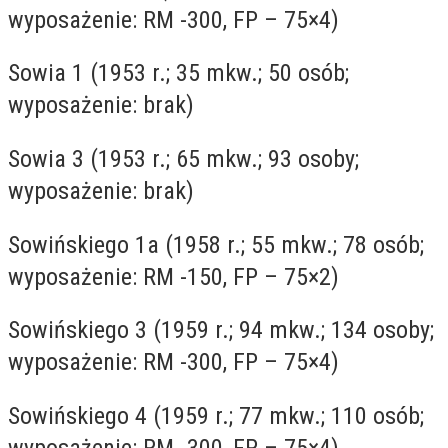
wyposażenie: RM -300, FP – 75×4)
Sowia 1 (1953 r.; 35 mkw.; 50 osób;
wyposażenie: brak)
Sowia 3 (1953 r.; 65 mkw.; 93 osoby;
wyposażenie: brak)
Sowińskiego 1a (1958 r.; 55 mkw.; 78 osób;
wyposażenie: RM -150, FP – 75×2)
Sowińskiego 3 (1959 r.; 94 mkw.; 134 osoby;
wyposażenie: RM -300, FP – 75×4)
Sowińskiego 4 (1959 r.; 77 mkw.; 110 osób;
wyposażenie: RM -300, FP – 75×4)