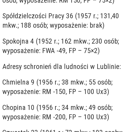
osób; wyposażenie: RM 150, FP – 75×2)
Spółdzielczości Pracy 36 (1957 r.; 131,40
mkw.; 188 osób; wyposażenie: brak)
Spokojna 4 (1952 r.; 162 mkw.; 230 osób;
wyposażenie: FWA -49, FP – 75×2)
Adresy schronień dla ludności w Lublinie:
Chmielna 9 (1956 r.; 38 mkw.; 55 osób;
wyposażenie: RM -150, FP – 100 Ux3)
Chopina 10 (1956 r.; 34 mkw.; 49 osób;
wyposażenie: RM -200, FP – 100 Ux3)