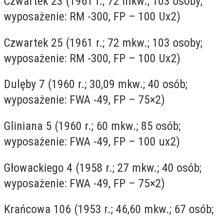
Czwartek 23 (1961 r.; 72 mkw.; 103 osoby;
wyposażenie: RM -300, FP – 100 Ux2)
Czwartek 25 (1961 r.; 72 mkw.; 103 osoby;
wyposażenie: RM -300, FP – 100 Ux2)
Dulęby 7 (1960 r.; 30,09 mkw.; 40 osób;
wyposażenie: FWA -49, FP – 75×2)
Gliniana 5 (1960 r.; 60 mkw.; 85 osób;
wyposażenie: FWA -49, FP – 100 ux2)
Głowackiego 4 (1958 r.; 27 mkw.; 40 osób;
wyposażenie: FWA -49, FP – 75×2)
Krańcowa 106 (1953 r.; 46,60 mkw.; 67 osób;