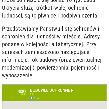
może pomieścić się ponad 10 tys. osób.
Ukrycia służą krótkotrwałej ochronie
ludności, są to piwnice i podpiwniczenia.
Przedstawiamy Panstwu listę schronów i
schronien dla ludności w mieście. Adresy
podane w kolejności alfabetycznej. Przy
adresach zamieszczono następujące
informacje: rok budowy (oraz ewentualnej
modernizacji), powierzchnia, pojemność i
wyposażenie.