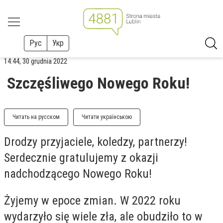
Рус
Укр
14:44, 30 grudnia 2022
Szczęśliwego Nowego Roku!
Читать на русском
Читати українською
Drodzy przyjaciele, koledzy, partnerzy!
Serdecznie gratulujemy z okazji
nadchodzącego Nowego Roku!
Żyjemy w epoce zmian. W 2022 roku
wydarzyło się wiele zła, ale obudziło to w