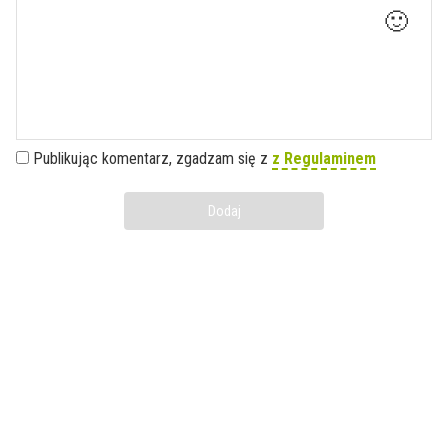
🙂
Publikując komentarz, zgadzam się z
z Regulaminem
Dodaj