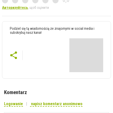
0,0
Авторизуйтесь
, щоб оцінити
Podziel się tą wiadomością ze znajomymi w social media i
subskrybuj nasz kanał
Komentarz
Logowanie
napisz komentarz anonimowo