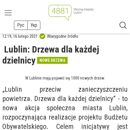
Рус
Укр
12:19, 16 lutego 2021
Wiarygodne źródło
Lublin: Drzewa dla każdej
dzielnicy
NOWE DRZEWA
W Lublinie mają pojawić się 1000 nowych drzew.
„Lublin przeciw zanieczyszczeniu
powietrza. Drzewa dla każdej dzielnicy” - to
nowa akcja społeczna miasta Lublin,
rozpoczynająca realizacje projektu Budżetu
Obywatelskiego. Celem inicjatywy jest