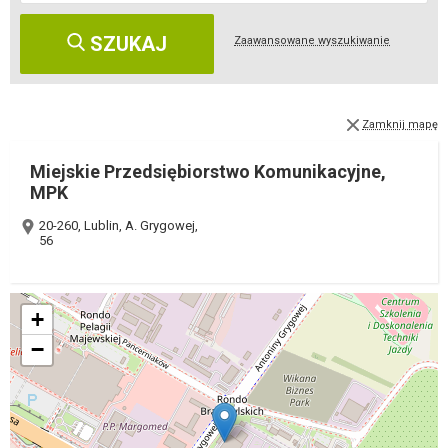
SZUKAJ
Zaawansowane wyszukiwanie
Zamknij mapę
Miejskie Przedsiębiorstwo Komunikacyjne,
MPK
20-260, Lublin, A. Grygowej,
56
+
−