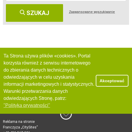
SZUKAJ
Zaawansowane wyszukiwanie
Ta Strona używa plików «cookies». Portal
korzysta również z serwisu internetowego
do zbierania danych technicznych o
odwiedzających w celu uzyskania
Akceptować
informacji marketingowych i statystycznych.
Warunki przetwarzania danych
odwiedzających Stronę, patrz:
"Polityka prywatności"
Reklama na stronie
Franczyza „CitySites”