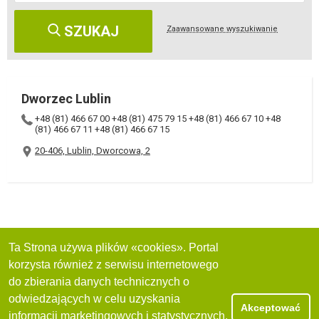
SZUKAJ
Zaawansowane wyszukiwanie
Dworzec Lublin
+48 (81) 466 67 00
+48 (81) 475 79 15
+48 (81) 466 67 10
+48
(81) 466 67 11
+48 (81) 466 67 15
20-406, Lublin, Dworcowa, 2
Ta Strona używa plików «cookies». Portal
korzysta również z serwisu internetowego
do zbierania danych technicznych o
odwiedzających w celu uzyskania
Akceptować
informacji marketingowych i statystycznych.