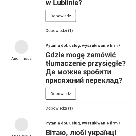
w Lublinie?
Odpowiedz
Odpowiedzi (1)
Pytania dot. usług, wyszukiwanie firm /
Gdzie mogę zamówić
Anonimous
tłumaczenie przysięgłe?
Де можна зробити
присяжний переклад?
Odpowiedz
Odpowiedzi (1)
Pytania dot. usług, wyszukiwanie firm /
Вітаю, любі українці