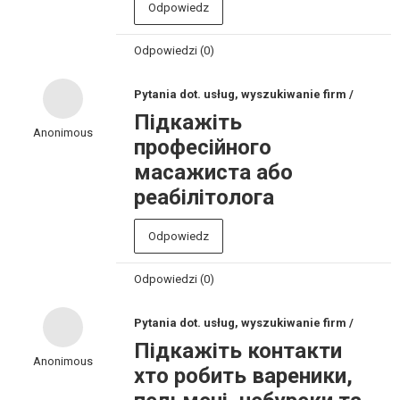
Odpowiedz
Odpowiedzi (0)
Pytania dot. usług, wyszukiwanie firm /
Підкажіть
Anonimous
професійного
масажиста або
реабілітолога
Odpowiedz
Odpowiedzi (0)
Pytania dot. usług, wyszukiwanie firm /
Підкажіть контакти
Anonimous
хто робить вареники,