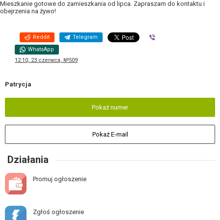
Mieszkanie gotowe do zamieszkania od lipca. Zapraszam do kontaktu i
obejrzenia na żywo!
Reddit
Telegram
Viber
WhatsApp
12:10, 23 czerwca, №509
Patrycja
Pokaż numer
Pokaż E-mail
Działania
Promuj ogłoszenie
Zgłoś ogłoszenie