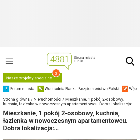
3
Nasze projekty specjalne
F
Forum miasta
W
Wschodnia Flanka: Bezpieczeństwo Polski
W
Współ
Strona główna
Nieruchomości
Mieszkanie, 1 pokój 2-osobowy,
kuchnia, łazienka w nowoczesnym apartamentowcu. Dobra lokalizacja:...
Mieszkanie, 1 pokój 2-osobowy, kuchnia,
łazienka w nowoczesnym apartamentowcu.
Dobra lokalizacja:...