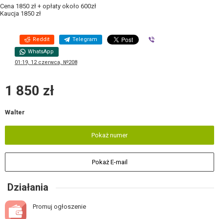
Cena 1850 zł + opłaty około 600zł
Kaucja 1850 zł
Reddit
Telegram
Viber
WhatsApp
01:19, 12 czerwca, №208
1 850 zł
Walter
Pokaż numer
Pokaż E-mail
Działania
Promuj ogłoszenie