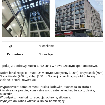
Typ
Mieszkanie
Procedura
Sprzedaję
1 pokój 2-osobowy, kuchnia, łazienka w nowoczesnym apartamentowcu.
Dobra lokalizacja: ul. Prusa, Uniwersytet Medyczny (300m), przystanek (50m),
Stare Miasto (900m), sklep (250m). Spokojna okolica, w pobliżu tereny
zielone i ścieżki rowerowe.
Wyposażenie: komplet mebli, pralka, lodówka, kuchenka, mikrofala,
klimatyzacja, pościel, kompletne wyposażenie kuchni, żelazko, deska,
suszarka, …
W budynku: monitoring, recepcja, ochrona, siłownia.
Wynajem do końca września lub na 12 miesięcy.