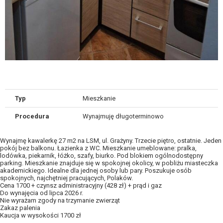
Typ
Mieszkanie
Procedura
Wynajmuję długoterminowo
Wynajmę kawalerkę 27 m2 na LSM, ul. Grażyny. Trzecie piętro, ostatnie. Jeden
pokój bez balkonu. Łazienka z WC. Mieszkanie umeblowane: pralka,
lodówka, piekarnik, łóżko, szafy, biurko. Pod blokiem ogólnodostępny
parking. Mieszkanie znajduje się w spokojnej okolicy, w pobliżu miasteczka
akademickiego. Idealne dla jednej osoby lub pary. Poszukuje osób
spokojnych, najchętniej pracujących, Polaków.
Cena 1700 + czynsz administracyjny (428 zł) + prąd i gaz
Do wynajęcia od lipca 2026 r.
Nie wyrażam zgody na trzymanie zwierząt
Zakaz palenia
Kaucja w wysokości 1700 zł