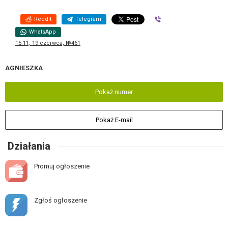
Reddit
Telegram
Viber
WhatsApp
15:11, 19 czerwca, №461
AGNIESZKA
Pokaż numer
Pokaż E-mail
Działania
Promuj ogłoszenie
Zgłoś ogłoszenie