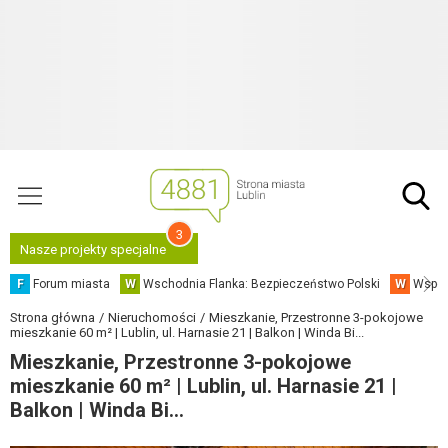
3
Nasze projekty specjalne
F
Forum miasta
W
Wschodnia Flanka: Bezpieczeństwo Polski
W
Współ
Strona główna
Nieruchomości
Mieszkanie, Przestronne 3-pokojowe
mieszkanie 60 m² | Lublin, ul. Harnasie 21 | Balkon | Winda Bi...
Mieszkanie, Przestronne 3-pokojowe
mieszkanie 60 m² | Lublin, ul. Harnasie 21 |
Balkon | Winda Bi...