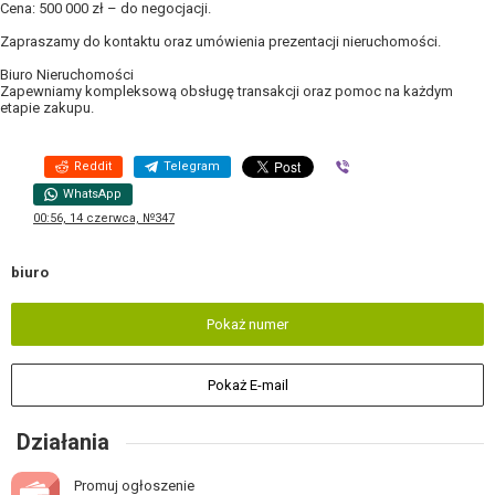
Cena: 500 000 zł – do negocjacji.
Zapraszamy do kontaktu oraz umówienia prezentacji nieruchomości.
Biuro Nieruchomości
Zapewniamy kompleksową obsługę transakcji oraz pomoc na każdym
etapie zakupu.
Reddit
Telegram
Viber
WhatsApp
00:56, 14 czerwca, №347
biuro
Pokaż numer
Pokaż E-mail
Działania
Promuj ogłoszenie