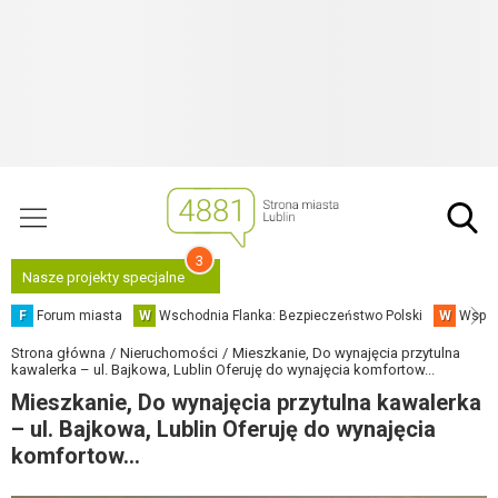
3
Nasze projekty specjalne
F
Forum miasta
W
Wschodnia Flanka: Bezpieczeństwo Polski
W
Współ
Strona główna
Nieruchomości
Mieszkanie, Do wynajęcia przytulna
kawalerka – ul. Bajkowa, Lublin Oferuję do wynajęcia komfortow...
Mieszkanie, Do wynajęcia przytulna kawalerka
– ul. Bajkowa, Lublin Oferuję do wynajęcia
komfortow...