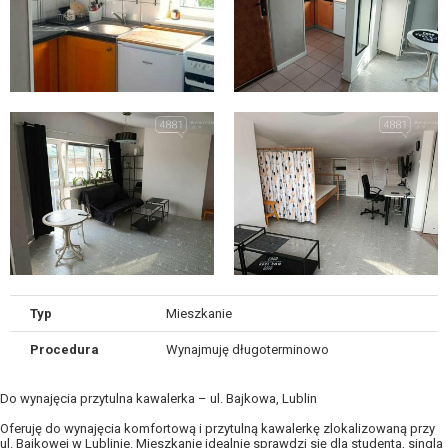
Typ
Mieszkanie
Procedura
Wynajmuję długoterminowo
Do wynajęcia przytulna kawalerka – ul. Bajkowa, Lublin
Oferuję do wynajęcia komfortową i przytulną kawalerkę zlokalizowaną przy
ul. Bajkowej w Lublinie. Mieszkanie idealnie sprawdzi się dla studenta, singla