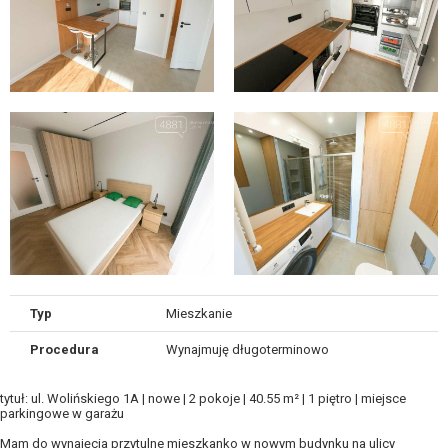
Typ
Mieszkanie
Procedura
Wynajmuję długoterminowo
tytuł: ul. Wolińskiego 1A | nowe | 2 pokoje | 40.55 m² | 1 piętro | miejsce
parkingowe w garażu
Mam do wynajęcia przytulne mieszkanko w nowym budynku na ulicy