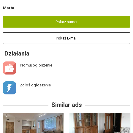
Marta
Pokaż numer
Pokaż E-mail
Działania
Promuj ogłoszenie
Zgłoś ogłoszenie
Similar ads