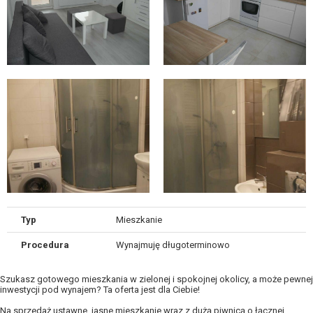
Typ
Mieszkanie
Procedura
Wynajmuję długoterminowo
Szukasz gotowego mieszkania w zielonej i spokojnej okolicy, a może pewnej
inwestycji pod wynajem? Ta oferta jest dla Ciebie!
Na sprzedaż ustawne, jasne mieszkanie wraz z dużą piwnicą o łącznej