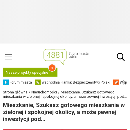
3
Nasze projekty specjalne
F
Forum miasta
W
Wschodnia Flanka: Bezpieczeństwo Polski
W
Współ
Strona główna
Nieruchomości
Mieszkanie, Szukasz gotowego
mieszkania w zielonej i spokojnej okolicy, a może pewnej inwestycji pod...
Mieszkanie, Szukasz gotowego mieszkania w
zielonej i spokojnej okolicy, a może pewnej
inwestycji pod...