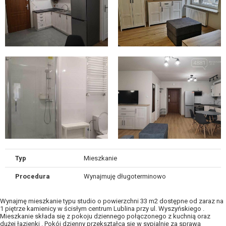
Typ
Mieszkanie
Procedura
Wynajmuję długoterminowo
Wynajmę mieszkanie typu studio o powierzchni 33 m2 dostępne od zaraz na
1 piętrze kamienicy w ścisłym centrum Lublina przy ul. Wyszyńskiego .
Mieszkanie składa się z pokoju dziennego połączonego z kuchnią oraz
dużej łazienki . Pokój dzienny przekształca się w sypialnię za sprawą