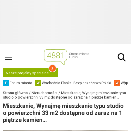
3
Nasze projekty specjalne
F
Forum miasta
W
Wschodnia Flanka: Bezpieczeństwo Polski
W
Współ
Strona główna
Nieruchomości
Mieszkanie, Wynajmę mieszkanie typu
studio o powierzchni 33 m2 dostępne od zaraz na 1 piętrze kamien...
Mieszkanie, Wynajmę mieszkanie typu studio
o powierzchni 33 m2 dostępne od zaraz na 1
piętrze kamien...