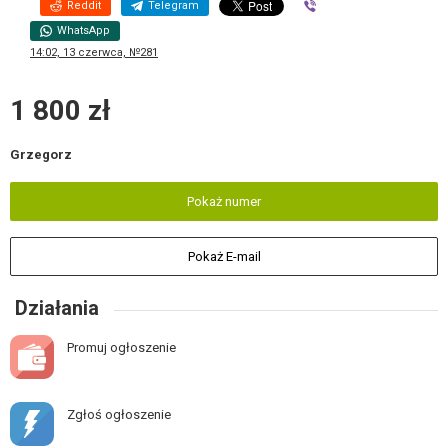
Reddit
Telegram
Viber
WhatsApp
14:02, 13 czerwca, №281
1 800 zł
Grzegorz
Pokaż numer
Pokaż E-mail
Działania
Promuj ogłoszenie
Zgłoś ogłoszenie