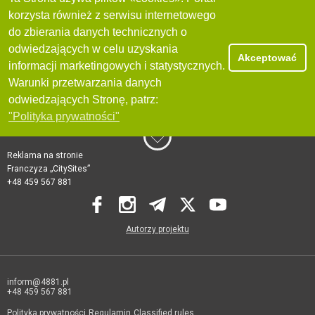
korzysta również z serwisu internetowego
do zbierania danych technicznych o
odwiedzających w celu uzyskania
Akceptować
informacji marketingowych i statystycznych.
Warunki przetwarzania danych
odwiedzających Stronę, patrz:
"Polityka prywatności"
Reklama na stronie
Franczyza „CitySites”
+48 459 567 881
Autorzy projektu
inform@4881.pl
+48 459 567 881
Polityka prywatności
Regulamin
Classified rules