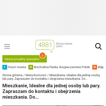
3
Nasze projekty specjalne
F
Forum miasta
W
Wschodnia Flanka: Bezpieczeństwo Polski
W
Współ
Strona główna
Nieruchomości
Mieszkanie, Idealne dla jednej osoby
lub pary. Zapraszam do kontaktu i obejrzenia mieszkania. Do...
Mieszkanie, Idealne dla jednej osoby lub pary.
Zapraszam do kontaktu i obejrzenia
mieszkania. Do...