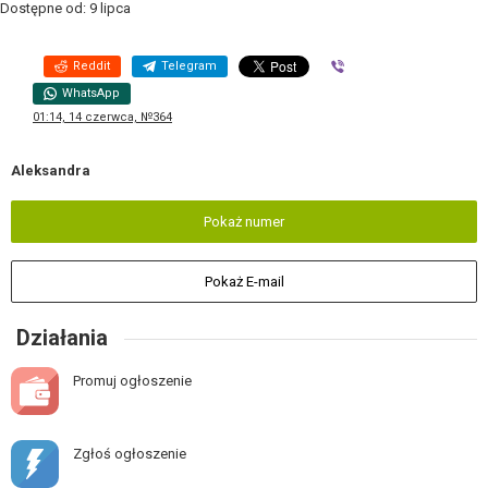
Dostępne od: 9 lipca
Reddit
Telegram
Viber
WhatsApp
01:14, 14 czerwca, №364
Aleksandra
Pokaż numer
Pokaż E-mail
Działania
Promuj ogłoszenie
Zgłoś ogłoszenie