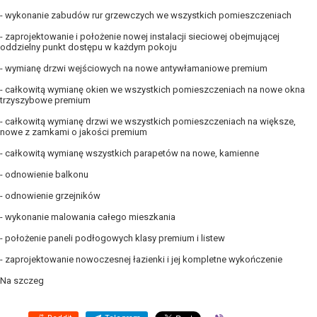
- wykonanie zabudów rur grzewczych we wszystkich pomieszczeniach
- zaprojektowanie i położenie nowej instalacji sieciowej obejmującej
oddzielny punkt dostępu w każdym pokoju
- wymianę drzwi wejściowych na nowe antywłamaniowe premium
- całkowitą wymianę okien we wszystkich pomieszczeniach na nowe okna
trzyszybowe premium
- całkowitą wymianę drzwi we wszystkich pomieszczeniach na większe,
nowe z zamkami o jakości premium
- całkowitą wymianę wszystkich parapetów na nowe, kamienne
- odnowienie balkonu
- odnowienie grzejników
- wykonanie malowania całego mieszkania
- położenie paneli podłogowych klasy premium i listew
- zaprojektowanie nowoczesnej łazienki i jej kompletne wykończenie
Na szczeg