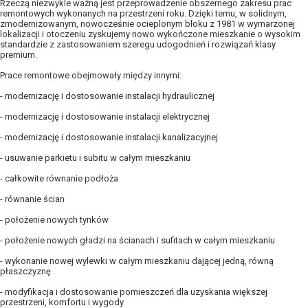
Rzeczą niezwykle ważną jest przeprowadzenie obszernego zakresu prac
remontowych wykonanych na przestrzeni roku. Dzięki temu, w solidnym,
zmodernizowanym, nowocześnie ocieplonym bloku z 1981 w wymarzonej
lokalizacji i otoczeniu zyskujemy nowo wykończone mieszkanie o wysokim
standardzie z zastosowaniem szeregu udogodnień i rozwiązań klasy
premium.
Prace remontowe obejmowały między innymi:
- modernizację i dostosowanie instalacji hydraulicznej
- modernizację i dostosowanie instalacji elektrycznej
- modernizację i dostosowanie instalacji kanalizacyjnej
- usuwanie parkietu i subitu w całym mieszkaniu
- całkowite równanie podłoża
- równanie ścian
- położenie nowych tynków
- położenie nowych gładzi na ścianach i sufitach w całym mieszkaniu
- wykonanie nowej wylewki w całym mieszkaniu dającej jedną, równą
płaszczyznę
- modyfikacja i dostosowanie pomieszczeń dla uzyskania większej
przestrzeni, komfortu i wygody