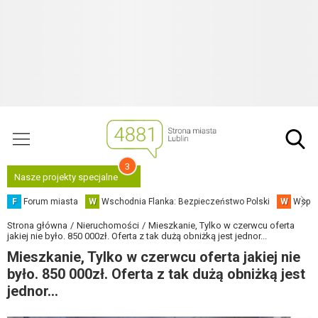
3
Nasze projekty specjalne
F
Forum miasta
W
Wschodnia Flanka: Bezpieczeństwo Polski
W
Współ
Strona główna
Nieruchomości
Mieszkanie, Tylko w czerwcu oferta
jakiej nie było. 850 000zł. Oferta z tak dużą obniżką jest jednor...
Mieszkanie, Tylko w czerwcu oferta jakiej nie
było. 850 000zł. Oferta z tak dużą obniżką jest
jednor...