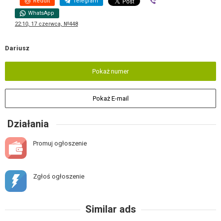
Reddit
Telegram
Viber
WhatsApp
22:10, 17 czerwca, №448
Dariusz
Pokaż numer
Pokaż E-mail
Działania
Promuj ogłoszenie
Zgłoś ogłoszenie
Similar ads