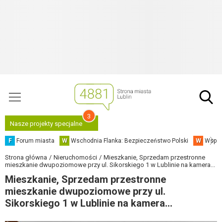
3
Nasze projekty specjalne
F
Forum miasta
W
Wschodnia Flanka: Bezpieczeństwo Polski
W
Współ
Strona główna
Nieruchomości
Mieszkanie, Sprzedam przestronne
mieszkanie dwupoziomowe przy ul. Sikorskiego 1 w Lublinie na kamera...
Mieszkanie, Sprzedam przestronne
mieszkanie dwupoziomowe przy ul.
Sikorskiego 1 w Lublinie na kamera...