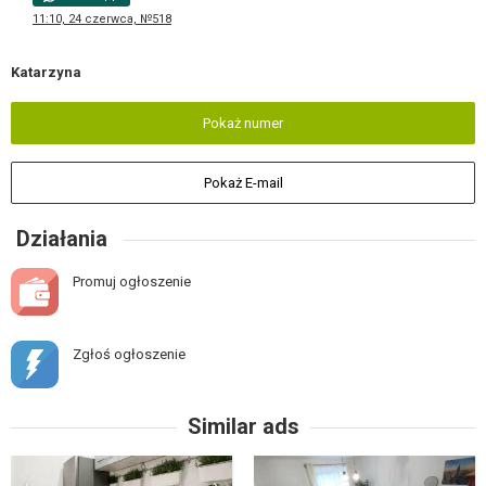
11:10, 24 czerwca, №518
Katarzyna
Pokaż numer
Pokaż E-mail
Działania
Promuj ogłoszenie
Zgłoś ogłoszenie
Similar ads