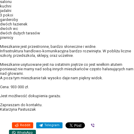
salonu
kuchni
jadalni
3 pokoi
garderoby
dwóch łazienek
dwóch wc
dwóch dużych tarasów
piwnicy
Mieszkanie jest przestronne, bardzo słoneczne i widne.
Infrastruktura handlowo-komunikacyjna bardzo rozwinięta. W pobliżu liczne
szkoły, przedszkola, sklepy, oraz uczelnie.
Mieszkanie usytuowane jest na ostatnim piętrze co jest wielkim atutem
ponieważ nie mamy nad sobą innych mieszkańców często hałasujących nam
nad głowami.
A poza tym mieszkanie tak wysoko daje nam piękny widok.
Cena: 933 000 zł.
Jest możliwość dokupienia garażu.
Zapraszam do kontaktu.
Katarzyna Pastuszak
Reddit
Telegram
Viber
WhatsApp