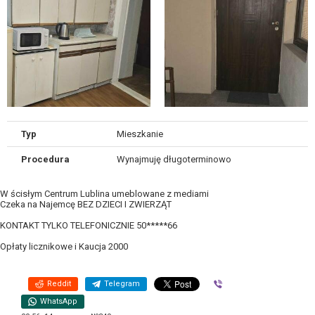
Typ
Mieszkanie
Procedura
Wynajmuję długoterminowo
W ścisłym Centrum Lublina umeblowane z mediami
Czeka na Najemcę BEZ DZIECI I ZWIERZĄT
KONTAKT TYLKO TELEFONICZNIE 50*****66
Opłaty licznikowe i Kaucja 2000
Reddit
Telegram
Viber
WhatsApp