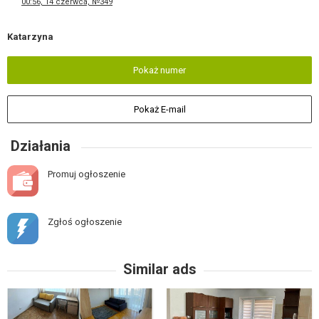
00:56, 14 czerwca, №349
Katarzyna
Pokaż numer
Pokaż E-mail
Działania
Promuj ogłoszenie
Zgłoś ogłoszenie
Similar ads