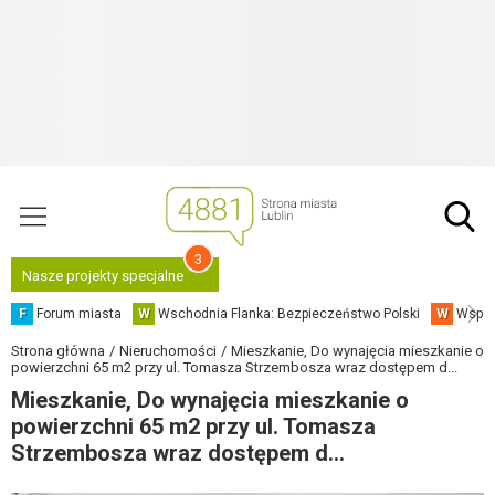
3
Nasze projekty specjalne
F
Forum miasta
W
Wschodnia Flanka: Bezpieczeństwo Polski
W
Współ
Strona główna
Nieruchomości
Mieszkanie, Do wynajęcia mieszkanie o
powierzchni 65 m2 przy ul. Tomasza Strzembosza wraz dostępem d...
Mieszkanie, Do wynajęcia mieszkanie o
powierzchni 65 m2 przy ul. Tomasza
Strzembosza wraz dostępem d...