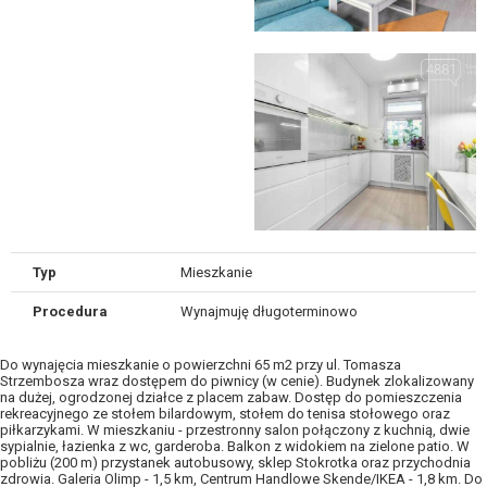
Typ
Mieszkanie
Procedura
Wynajmuję długoterminowo
Do wynajęcia mieszkanie o powierzchni 65 m2 przy ul. Tomasza
Strzembosza wraz dostępem do piwnicy (w cenie). Budynek zlokalizowany
na dużej, ogrodzonej działce z placem zabaw. Dostęp do pomieszczenia
rekreacyjnego ze stołem bilardowym, stołem do tenisa stołowego oraz
piłkarzykami. W mieszkaniu - przestronny salon połączony z kuchnią, dwie
sypialnie, łazienka z wc, garderoba. Balkon z widokiem na zielone patio. W
pobliżu (200 m) przystanek autobusowy, sklep Stokrotka oraz przychodnia
zdrowia. Galeria Olimp - 1,5 km, Centrum Handlowe Skende/IKEA - 1,8 km. Do