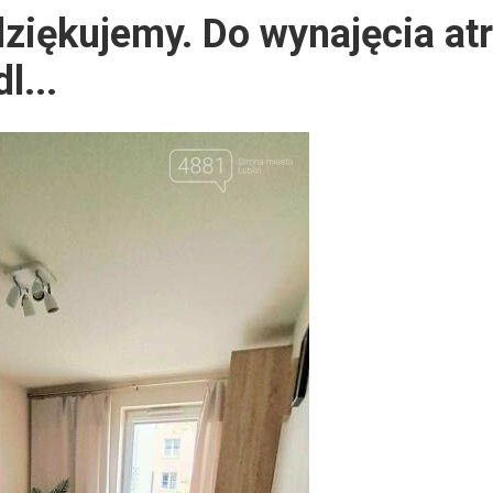
ziękujemy. Do wynajęcia at
l...