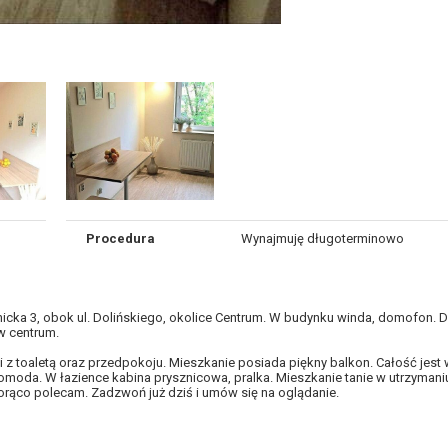
Procedura
Wynajmuję długoterminowo
nicka 3, obok ul. Dolińskiego, okolice Centrum. W budynku winda, domofon.
w centrum.
ki z toaletą oraz przedpokoju. Mieszkanie posiada piękny balkon. Całość jest 
omoda. W łazience kabina prysznicowa, pralka. Mieszkanie tanie w utrzyman
orąco polecam. Zadzwoń już dziś i umów się na oglądanie.