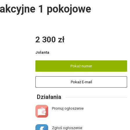
rakcyjne 1 pokojowe
2 300 zł
Jolanta
Pokaż numer
Pokaż E-mail
Działania
Promuj ogłoszenie
Zgłoś ogłoszenie