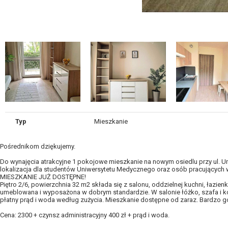
Typ
Mieszkanie
Pośrednikom dziękujemy.
Do wynajęcia atrakcyjne 1 pokojowe mieszkanie na nowym osiedlu przy ul. U
lokalizacja dla studentów Uniwersytetu Medycznego oraz osób pracujących 
MIESZKANIE JUŻ DOSTĘPNE!
Piętro 2/6, powierzchnia 32 m2 składa się z salonu, oddzielnej kuchni, łazien
umeblowana i wyposażona w dobrym standardzie. W salonie łóżko, szafa i k
płatny prąd i woda według zużycia. Mieszkanie dostępne od zaraz. Bardzo g
Cena: 2300 + czynsz administracyjny 400 zł + prąd i woda.