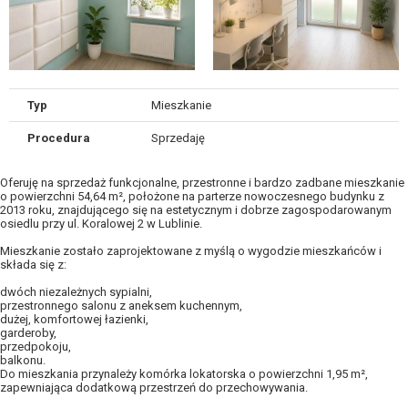
Typ
Mieszkanie
Procedura
Sprzedaję
Oferuję na sprzedaż funkcjonalne, przestronne i bardzo zadbane mieszkanie
o powierzchni 54,64 m², położone na parterze nowoczesnego budynku z
2013 roku, znajdującego się na estetycznym i dobrze zagospodarowanym
osiedlu przy ul. Koralowej 2 w Lublinie.
Mieszkanie zostało zaprojektowane z myślą o wygodzie mieszkańców i
składa się z:
dwóch niezależnych sypialni,
przestronnego salonu z aneksem kuchennym,
dużej, komfortowej łazienki,
garderoby,
przedpokoju,
balkonu.
Do mieszkania przynależy komórka lokatorska o powierzchni 1,95 m²,
zapewniająca dodatkową przestrzeń do przechowywania.