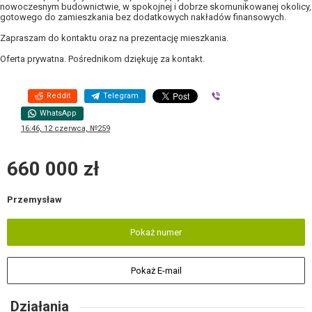
nowoczesnym budownictwie, w spokojnej i dobrze skomunikowanej okolicy,
gotowego do zamieszkania bez dodatkowych nakładów finansowych.
Zapraszam do kontaktu oraz na prezentację mieszkania.
Oferta prywatna. Pośrednikom dziękuję za kontakt.
Reddit
Telegram
Viber
WhatsApp
16:46, 12 czerwca, №259
660 000 zł
Przemysław
Pokaż numer
Pokaż E-mail
Działania