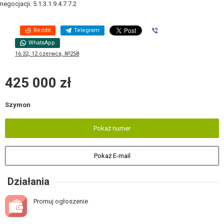
negocjacji. 5.1.3.1.9.4.7.7.2
Reddit
Telegram
Viber
WhatsApp
16:32, 12 czerwca, №258
425 000 zł
Szymon
Pokaż numer
Pokaż E-mail
Działania
Promuj ogłoszenie