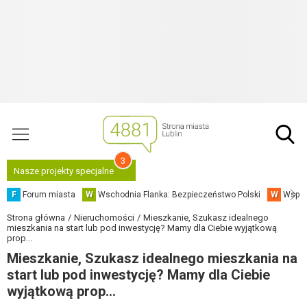
3
Nasze projekty specjalne
F
Forum miasta
W
Wschodnia Flanka: Bezpieczeństwo Polski
W
Współ
Strona główna
Nieruchomości
Mieszkanie, Szukasz idealnego
mieszkania na start lub pod inwestycję? Mamy dla Ciebie wyjątkową
prop...
Mieszkanie, Szukasz idealnego mieszkania na
start lub pod inwestycję? Mamy dla Ciebie
wyjątkową prop...