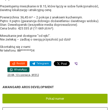
Prezentujemy mieszkanie nr B.15, które łączy w sobie funkcjonalność,
świetną lokalizację i atrakcyjną cenę.
Powierzchnia: 36,45 m² – 2 pokoje z aneksem kuchennym.
Piętro: II piętro (gwarancja dobrego doświetlenia i świetnego widoku).
Stan: Deweloperski (wszystkie media doprowadzone).
Cena brutto: 425 335 zł (11 669 zł/m²).
Mieszkanie jest dostępne "od ręki".
Nie zwlekaj – zadbaj o swoją przyszłość już dziś!
Skontaktuj się z nami:
Nr telefonu: 88*******34
Reddit
Telegram
Viber
WhatsApp
23:48, 13 czerwca, №312
AWANGARD AROS DEVELOPMENT
Pokaż numer