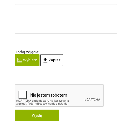
Dodaj zdjęcie:
Wybierz
Zapisz
Wyślij