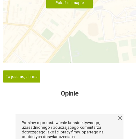
Pokaż na mapie
To jest moja firma
Opinie
Prosimy o pozostawienie konstruktywnego,
uzasadnionego i pouczającego komentarza
dotyczącego jakości pracy firmy, opartego na
osobistych doświadczeniach.