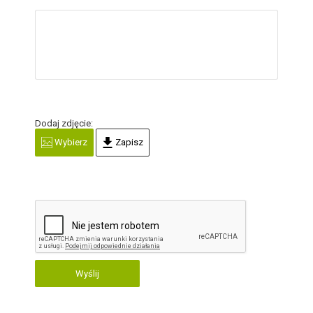
Dodaj zdjęcie:
Wybierz
Zapisz
Wyślij