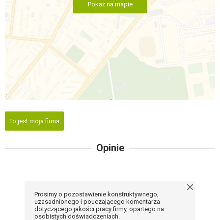
Pokaż na mapie
To jest moja firma
Opinie
Prosimy o pozostawienie konstruktywnego,
uzasadnionego i pouczającego komentarza
dotyczącego jakości pracy firmy, opartego na
osobistych doświadczeniach.