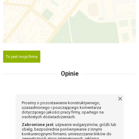
To jest moja firma
Opinie
Prosimy o pozostawienie konstruktywnego,
uzasadnionego i pouczającego komentarza
dotyczącego jakości pracy firmy, opartego na
osobistych doświadczeniach.
Zabronione jest:
używanie wulgaryzmów, gróźb lub
obelg; bezpośrednie porównywanie z innymi
konkurencyjnymi firmami; umieszczanie linków do
zewnętrznych stron internetowych; reklama,