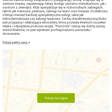
centrum miasta, zapewniając łatwy dostęp zarówno mieszkańcom, jak i
osobom z zewnątrz. Klub specjalizuje się w różnorodnych zabiegach,
takich jak manicure, pedicure, zabiegi na twarz oraz masaże. Dodatkowo,
oferuje również bardziej specjalistyczne usługi, takie jak
mikrodermabrazja czy zabiegi laserowe. Cechą charakterystyczną klubu
jest przyjazna i relaksująca atmosfera, która pozwala klientom na pełen
relaks i odprężenie podczas wizyty. "Pszczoła" cieszy się dobrą opinią
wśród klientów, co jest wynikiem profesjonalizmu personelu i
stosowania...
Pokaż pełny opis
Pokaż na mapie