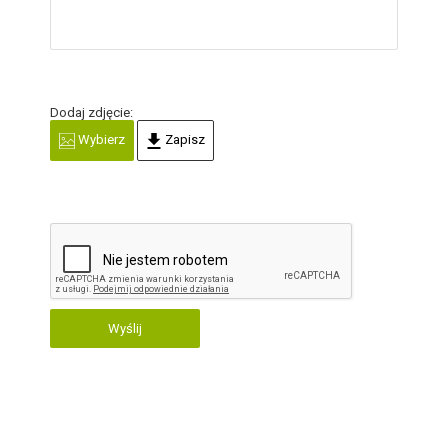
Dodaj zdjęcie:
Wybierz
Zapisz
Wyślij